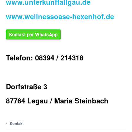
www.unterkunftallgäu.de
www.wellnessoase-hexenhof.de
Kontakt per WhatsApp
Telefon: 08394 / 214318
Dorfstraße 3
87764 Legau / Maria Steinbach
›
Kontakt